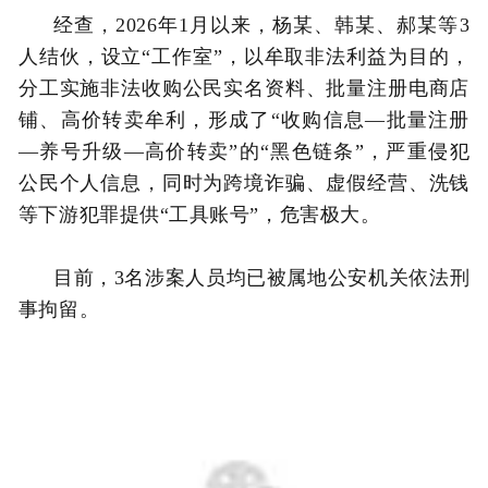
经查，2026年1月以来，杨某、韩某、郝某等3
人结伙，设立“工作室”，以牟取非法利益为目的，
分工实施非法收购公民实名资料、批量注册电商店
铺、高价转卖牟利，形成了“收购信息—批量注册
—养号升级—高价转卖”的“黑色链条”，严重侵犯
公民个人信息，同时为跨境诈骗、虚假经营、洗钱
等下游犯罪提供“工具账号”，危害极大。
目前，3名涉案人员均已被属地公安机关依法刑
事拘留。