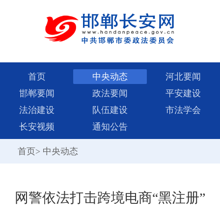
首页
中央动态
河北要闻
邯郸要闻
政法要闻
平安建设
法治建设
队伍建设
市法学会
长安视频
通知公告
首页
>
中央动态
网警依法打击跨境电商“黑注册”