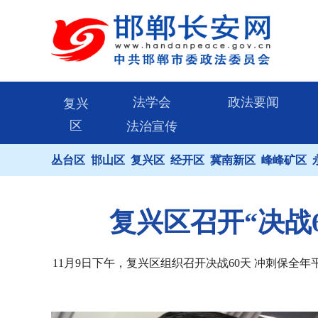
法学会
政法要闻
复兴
区
法治宣传
丛台区
邯山区
复兴区
经开区
冀南新区
峰峰矿区
复兴区召开“决战
11月9日下午，复兴区组织召开决战60天 冲刺保