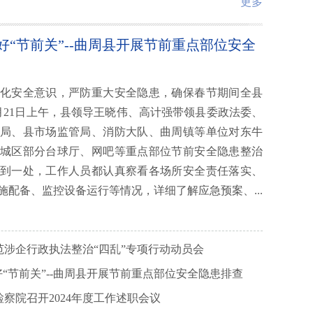
更多
好“节前关”--曲周县开展节前重点部位安全
化安全意识，严防重大安全隐患，确保春节期间全县
月21日上午，县领导王晓伟、高计强带领县委政法委、
局、县市场监管局、消防大队、曲周镇等单位对东牛
城区部分台球厅、网吧等重点部位节前安全隐患整治
到一处，工作人员都认真察看各场所安全责任落实、
施配备、监控设备运行等情况，详细了解应急预案、...
范涉企行政执法整治“四乱”专项行动动员会
好“节前关”--曲周县开展节前重点部位安全隐患排查
察院召开2024年度工作述职会议