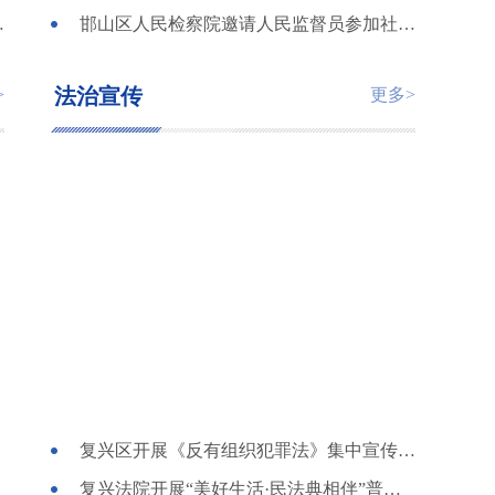
监督检查活动
邯山区人民检察院邀请人民监督员参加社区矫正工作联席会
法治宣传
>
更多>
复兴区开展《反有组织犯罪法》集中宣传活动
复兴法院开展“美好生活·民法典相伴”普法宣传活动