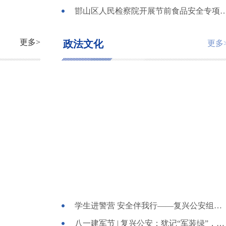
邯山区人民检察院开展节前食品安全专项
更多>
政法文化
更多
学生进警营 安全伴我行——复兴公安组织开展警营开放日活动
八一建军节 | 复兴公安：犹记“军装绿”，无悔“警察蓝”