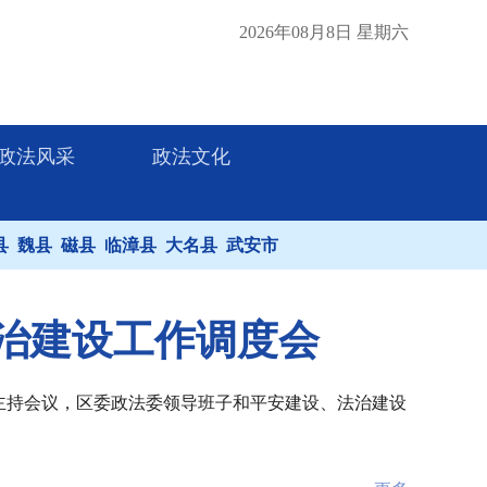
2026年08月8日 星期六
政法风采
政法文化
县
魏县
磁县
临漳县
大名县
武安市
法治建设工作调度会
刚主持会议，区委政法委领导班子和平安建设、法治建设