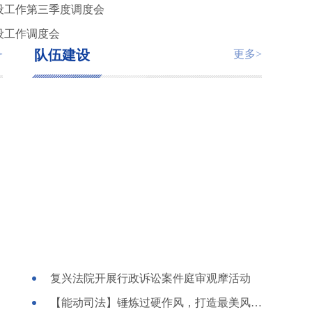
设工作第三季度调度会
设工作调度会
队伍建设
>
更多>
复兴法院开展行政诉讼案件庭审观摩活动
【能动司法】锤炼过硬作风，打造最美风“警”