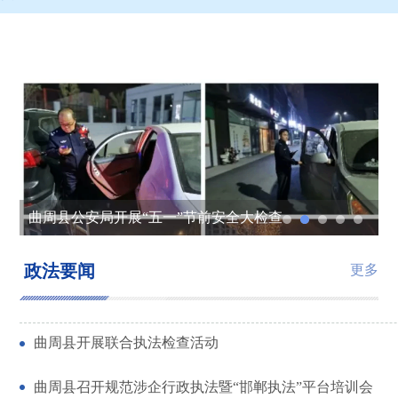
曲周县公安局开展“五一”节前安全大检查
曲周县开展联合执法检查活动
曲周县司法局深化公共法律服务体系建设
曲周县公安局开展“三八”妇女节系列活动
传播法律知识 弘扬法律精神——曲周法院开展国家宪法日宣传活动
政法要闻
更多
曲周县开展联合执法检查活动
曲周县召开规范涉企行政执法暨“邯郸执法”平台培训会