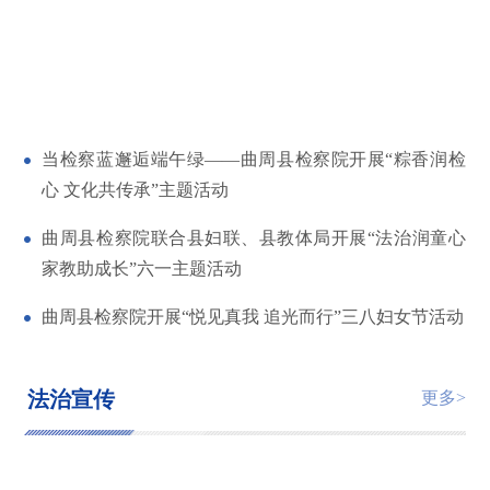
当检察蓝邂逅端午绿——曲周县检察院开展“粽香润检
心 文化共传承”主题活动
曲周县检察院联合县妇联、县教体局开展“法治润童心
家教助成长”六一主题活动
曲周县检察院开展“悦见真我 追光而行”三八妇女节活动
法治宣传
更多>