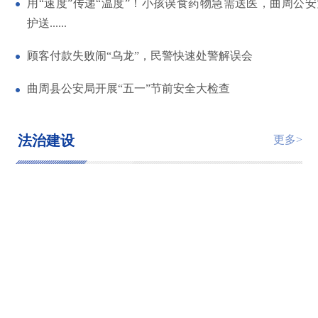
用“速度”传递“温度”！小孩误食药物急需送医，曲周公
护送......
顾客付款失败闹“乌龙”，民警快速处警解误会
曲周县公安局开展“五一”节前安全大检查
法治建设
更多>