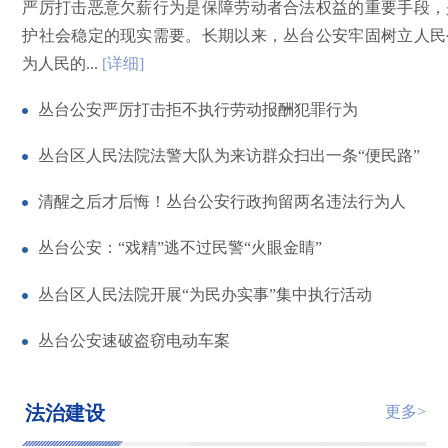
严厉打击恶意欠薪行为是保障劳动者合法权益的重要手段，
护社会稳定的现实需要。长期以来，丛台公安牢固树立人民
为人民的...
[详细]
丛台公安严厉打击拒不执行劳动报酬犯罪行为
丛台区人民法院法警大队为来访群众扫出一条“便民路”
清醒之后才后悔！丛台公安行政拘留两名违法行为人
丛台公安：“戏精”逃不过民警“火眼金睛”
丛台区人民法院开展“为民办实事”集中执行活动
丛台公安速破盗窃电动车案
法治建设
更多>