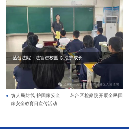
丛台法院：法官进校园 以法护成长
丛台法院：法官进校园 以法护成长
丛台法院走进婚姻登记处 倡导文明婚嫁新风
筑人民防线 护国家安全——丛台区检察院开展全民国
家安全教育日宣传活动