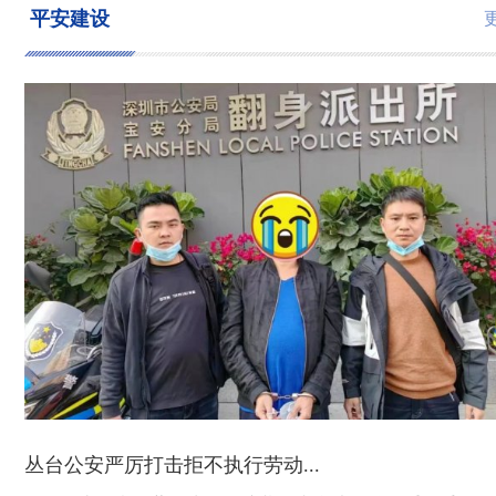
平安建设
丛台公安严厉打击拒不执行劳动...