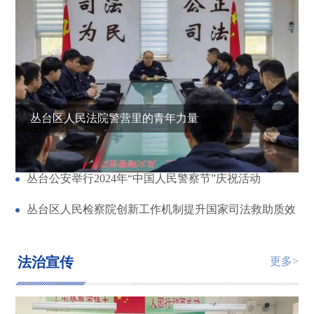
丛台区人民法院警营里的青年力量
丛台区法院：凝聚巾帼力量 绽放最美芳华
丛台公安举行2024年“中国人民警察节”庆祝活动
丛台区人民检察院创新工作机制提升国家司法救助质效
法治宣传
更多>