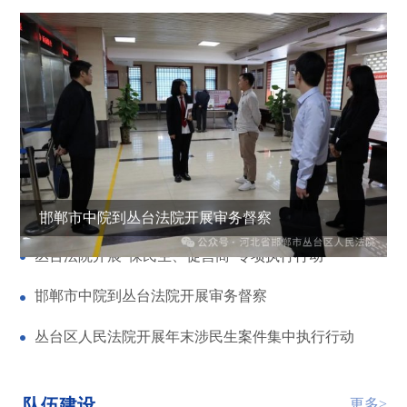
邯郸市中院到丛台法院开展审务督察
丛台法院开展“保民生、促营商”专项执行行动
邯郸市中院到丛台法院开展审务督察
丛台区人民法院开展年末涉民生案件集中执行行动
队伍建设
更多>