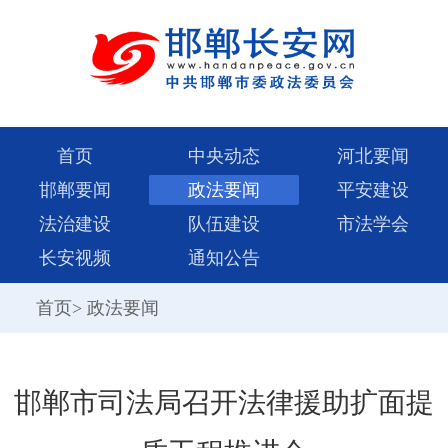
首页
中央动态
河北要闻
邯郸要闻
政法要闻
平安建设
法治建设
队伍建设
市法学会
长安视频
通知公告
首页
>
政法要闻
邯郸市司法局召开法律援助扩面提