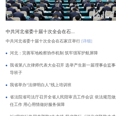
中共河北省委十届十次全会在石...
中共河北省委十届十次全会在石家庄举行
[详细]
河北：完善军地检察协作机制 筑牢强军护航屏障
我省第八次律师代表大会召开 选举产生新一届理事会监事
导班子
我省举办“法律明白人”线上培训班
省法院省司法厅召开全省人民陪审员工作会议 依法规范做
任工作 用心用情做好服务保障