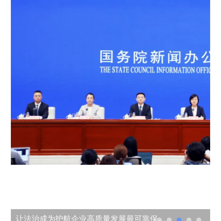
让法治成为护航企业高质量发展最可靠保障——国新办发布会介绍规范涉企行政执法专项行动有关情况