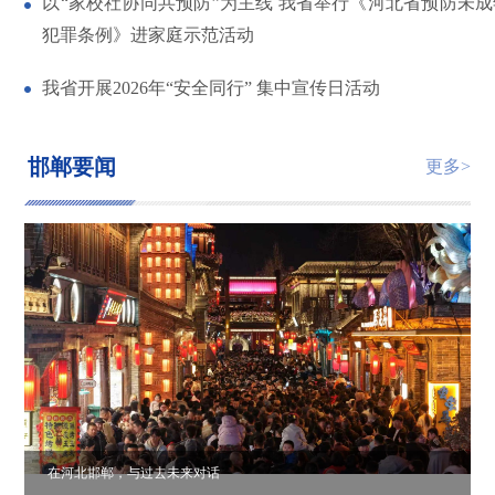
以“家校社协同共预防”为主线 我省举行《河北省预防未
犯罪条例》进家庭示范活动
我省开展2026年“安全同行” 集中宣传日活动
邯郸要闻
更多>
在河北邯郸，与过去未来对话