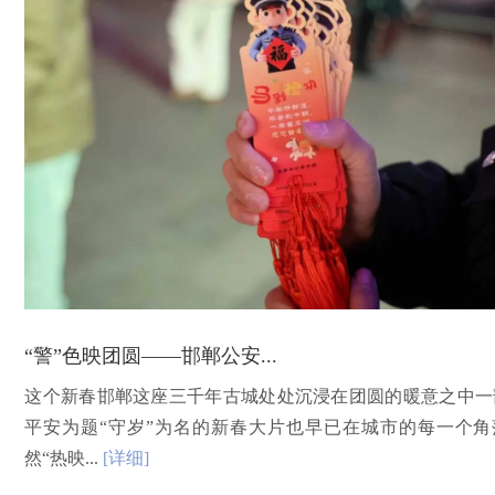
“警”色映团圆——邯郸公安...
这个新春邯郸这座三千年古城处处沉浸在团圆的暖意之中一
平安为题“守岁”为名的新春大片也早已在城市的每一个角
然“热映...
[详细]