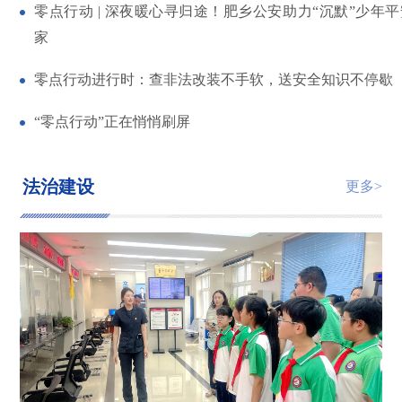
零点行动 | 深夜暖心寻归途！肥乡公安助力“沉默”少年
家
零点行动进行时：查非法改装不手软，送安全知识不停歇
“零点行动”正在悄悄刷屏
法治建设
更多>