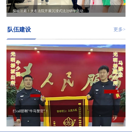
探秘法庭！大名法院开展沉浸式法治研学活动
队伍建设
更多>
打call邯郸“牛马警官”！