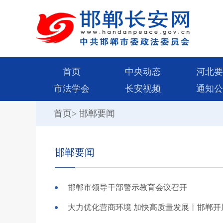
首页
中央动态
河北要
市法学会
长安视频
通知公
首页
>
邯郸要闻
邯郸要闻
邯郸市领导干部警示教育会议召开
大力优化营商环境 加快高质量发展丨邯郸开