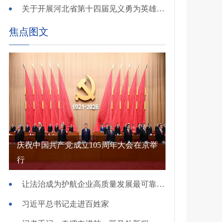
关于开展河北省第十四届见义勇为英雄 （群体）评选的公示
焦点图文
庆祝中国共产党成立105周年大会在京举
行
让法治成为护航企业高质量发展最可靠保障——国新办发布会介绍规范涉企行政执法专项行动有关情况
习近平总书记走进百姓家