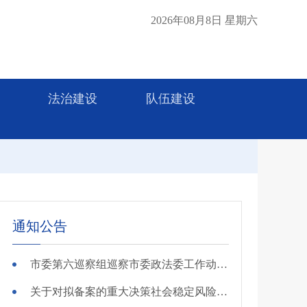
2026年08月8日 星期六
法治建设
队伍建设
通知公告
市委第六巡察组巡察市委政法委工作动员会召开
关于对拟备案的重大决策社会稳定风险评估第三方机构进行公示的公告