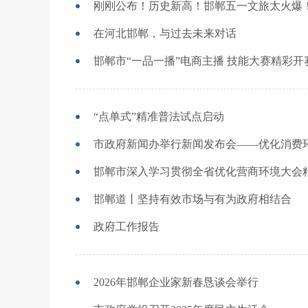
刚刚公布！历史新高！邯郸五一文旅太火爆
在河北邯郸，与过去未来对话
邯郸市“一品一播”电商主播 技能大赛精彩开
“点单式”精准普法试点启动
市政府新闻办举行新闻发布会——优化消费环
邯郸市深入学习贯彻全省优化营商环境大会精神
邯郸道丨坚持有效市场与有为政府相结合
政府工作报告
2026年邯郸企业家新春恳谈会举行