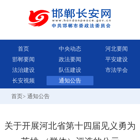
首页
中央动态
河北要闻
邯郸要闻
政法要闻
平安建设
法治建设
队伍建设
市法学会
长安视频
通知公告
首页
>
通知公告
关于开展河北省第十四届见义勇为