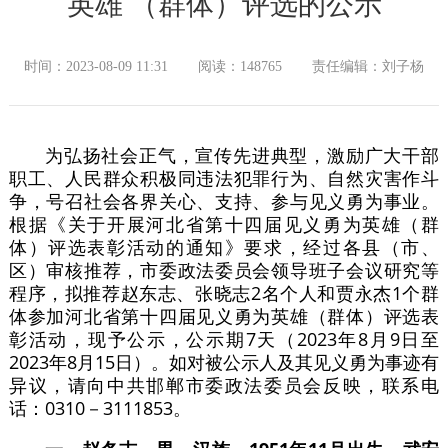
英雄 （群体）评选的公示
时间：2023-08-09 11:31
阅读：148765
责任编辑：刘子杨
为弘扬社会正气，宣传先进典型，激励广大干部
职工、人民群众积极同违法犯罪行为、自然灾害作斗
争，号召社会各界关心、支持、参与见义勇为事业。
根据《关于开展河北省第十四届见义勇为英雄（群
体）评选表彰活动的通知》要求，经过各县（市、
区）审核推荐，市委政法委员会领导班子会议研究等
程序，拟推荐赵东志、张晓志2名个人和贾永杰1个群
体参加河北省第十四届见义勇为英雄（群体）评选表
彰活动，现予公示，公示期7天（2023年8月9日至
2023年8月15日）。如对被公示人及其见义勇为事迹有
异议，请向中共邯郸市委政法委员会反映，联系电
话：0310－3111853。