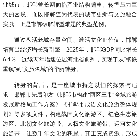
业城市，邯郸曾长期面临产业结构偏重、转型压力巨
大的困境。而以邯郸道为代表的城市更新与文旅融合
实践，正是邯郸破解转型难题的典型范例。
通过盘活老城存量空间、激活文化IP价值，邯郸
培育出经济增长新引擎。2025年，邯郸GDP同比增长
6.4％，连续两年增速位居河北省前列，实现了从“钢铁
重镇”到“文旅名城”的华丽转身。
转身的背后，是一座城市持之以恒的探索与追
求。邯郸市先后印发《邯郸市构建“两区三带”全域旅游
发展新格局工作方案》《邯郸市成语文化旅游整体规
划》等多项文件，构建战国文化旅游区、红色生态旅
游区、北朝文化旅游带、太极文化旅游带、运河文化
旅游带，让数千年文化的积累，真正变成资源，形成