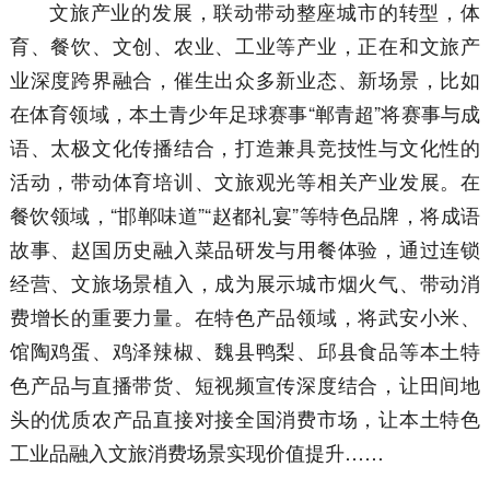
文旅产业的发展，联动带动整座城市的转型，体
育、餐饮、文创、农业、工业等产业，正在和文旅产
业深度跨界融合，催生出众多新业态、新场景，比如
在体育领域，本土青少年足球赛事“郸青超”将赛事与成
语、太极文化传播结合，打造兼具竞技性与文化性的
活动，带动体育培训、文旅观光等相关产业发展。在
餐饮领域，“邯郸味道”“赵都礼宴”等特色品牌，将成语
故事、赵国历史融入菜品研发与用餐体验，通过连锁
经营、文旅场景植入，成为展示城市烟火气、带动消
费增长的重要力量。在特色产品领域，将武安小米、
馆陶鸡蛋、鸡泽辣椒、魏县鸭梨、邱县食品等本土特
色产品与直播带货、短视频宣传深度结合，让田间地
头的优质农产品直接对接全国消费市场，让本土特色
工业品融入文旅消费场景实现价值提升……