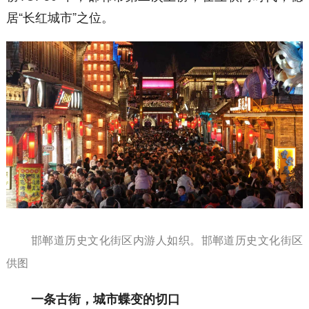
居“长红城市”之位。
邯郸道历史文化街区内游人如织。邯郸道历史文化街区
供图
一条古街，城市蝶变的切口