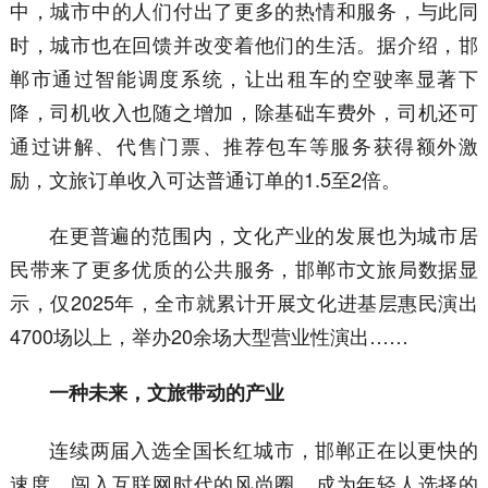
中，城市中的人们付出了更多的热情和服务，与此同
时，城市也在回馈并改变着他们的生活。据介绍，邯
郸市通过智能调度系统，让出租车的空驶率显著下
降，司机收入也随之增加，除基础车费外，司机还可
通过讲解、代售门票、推荐包车等服务获得额外激
励，文旅订单收入可达普通订单的1.5至2倍。
在更普遍的范围内，文化产业的发展也为城市居
民带来了更多优质的公共服务，邯郸市文旅局数据显
示，仅2025年，全市就累计开展文化进基层惠民演出
4700场以上，举办20余场大型营业性演出……
一种未来，文旅带动的产业
连续两届入选全国长红城市，邯郸正在以更快的
速度，闯入互联网时代的风尚圈，成为年轻人选择的