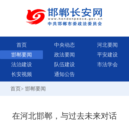
首页
中央动态
河北要闻
邯郸要闻
政法要闻
平安建设
法治建设
队伍建设
市法学会
长安视频
通知公告
首页
>
邯郸要闻
在河北邯郸，与过去未来对话