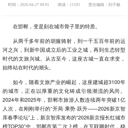
时间：2026-04-27 09:01
阅读：11193
责任编辑：刘子杨
在邯郸，变是刻在城市骨子里的特质。
从两千多年前的胡服骑射，到一千五百年前的运
河之兴，到新中国成立后的工业之城，再到生态转型
时代的文旅兴城。从古至今，这座古城一直在求变，
始终站在时代的潮头。
如今，随着文旅产业的崛起，这座建城超3100年
的城市，正在以厚重的文化铸成引领潮流的风尚。
2024年和2025年，邯郸市旅游人数连续两年突破1亿
人次，在刚刚举行的“开局·乘势·跃升——2026新京智
库春季论坛”上，新京智库发布的“2026新京报长红城市
榜TOP30”中，邯郸市第二次上榜，在互联网时代，稳