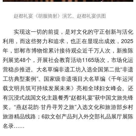
赵都礼宴《胡服骑射》演艺。赵都礼宴供图
实现这一切的前提，是对文化的守正创新与活化
利用，而这些努力和追求，也正在显现出成效，2025
年，邯郸市博物馆累计接待观众近千万人次，新推陈
列展览48个，开展社会教育活动1165场次，市场化运
营稳步推进。大名草编非遗工坊入选全国第二批“非遗
工坊典型案例”。国家级非遗项目大名草编《千年运河
载文明共筑可持续发展未来》亮相全球妇女峰会。还
有沉浸式战国文化主题餐秀“赵都礼宴”获中国文旅先锋
奖。“燕赵花韵·甘丹寻芳之旅”入选文化和旅游部乡村
旅游精品线路；6款文创产品列入外交部礼品展厅展陈
名录……