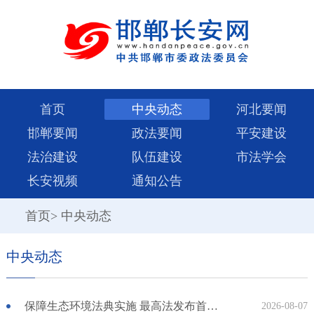
首页
中央动态
河北要闻
邯郸要闻
政法要闻
平安建设
法治建设
队伍建设
市法学会
长安视频
通知公告
首页
>
中央动态
中央动态
保障生态环境法典实施 最高法发布首个配套司法解释
2026-08-07