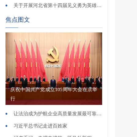
关于开展河北省第十四届见义勇为英雄 （群体）评选的公示
焦点图文
庆祝中国共产党成立105周年大会在京举
行
让法治成为护航企业高质量发展最可靠保障——国新办发布会介绍规范涉企行政执法专项行动有关情况
习近平总书记走进百姓家