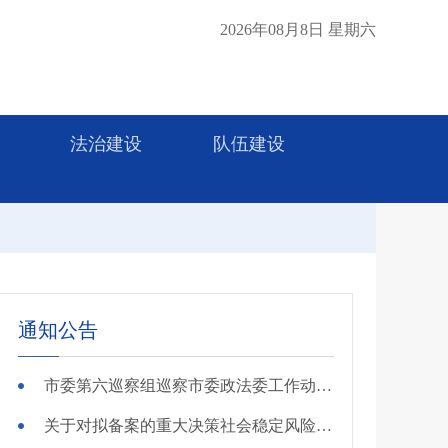
2026年08月8日 星期六
法治建设
队伍建设
通知公告
市委第六巡察组巡察市委政法委工作动员会召开
关于对拟备案的重大决策社会稳定风险评估第三方机构进行公示的公告