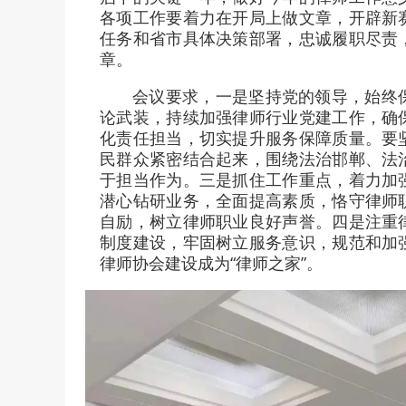
各项工作要着力在开局上做文章，开辟新
任务和省市具体决策部署，忠诚履职尽责
章。
会议要求，一是坚持党的领导，始终
论武装，持续加强律师行业党建工作，确
化责任担当，切实提升服务保障质量。要
民群众紧密结合起来，围绕法治邯郸、法
于担当作为。三是抓住工作重点，着力加
潜心钻研业务，全面提高素质，恪守律师
自励，树立律师职业良好声誉。四是注重
制度建设，牢固树立服务意识，规范和加
律师协会建设成为“律师之家”。