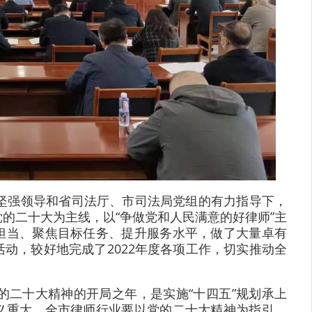
的坚强领导和省司法厅、市司法局党组的有力指导下，
的二十大为主线，以“争做党和人民满意的好律师”主
担当、聚焦目标任务、提升服务水平，做了大量卓有
动，较好地完成了2022年度各项工作，切实推动全
党的二十大精神的开局之年，是实施“十四五”规划承上
义重大。全市律师行业要以党的二十大精神为指引，