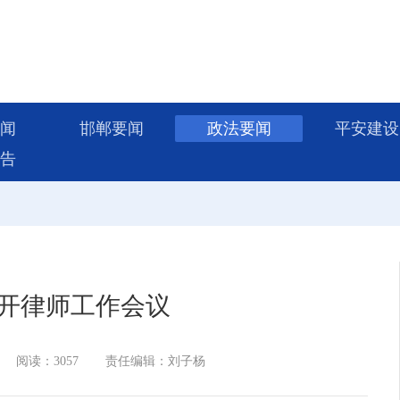
闻
邯郸要闻
政法要闻
平安建设
告
开律师工作会议
阅读：3057
责任编辑：刘子杨