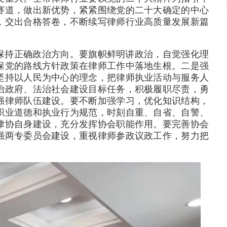
赛道，做出新优势，紧紧围绕党的二十大确定的中心
，交出合格答卷，不断续写律师行业高质量发展新篇
保持正确政治方向。要旗帜鲜明讲政治，自觉强化理
保党的路线方针政策在律师工作中落地生根。二是强
坚持以人民为中心的理念，把律师执业活动与服务人
治政府、法治社会建设目标任务，积极履职尽责，勇
强律师队伍建设。要不断加强学习，优化知识结构，
职业道德和执业行为规范，时刻自重、自省、自警、
律协自身建设，充分发挥协会职能作用。要完善协会
强两专委员会建设，重视律师参政议政工作，努力把