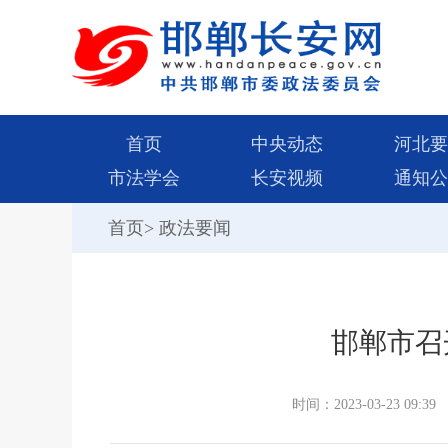
首页
中央动态
河北要
市法学会
长安视频
通知公
首页
>
政法要闻
邯郸市召
时间：2023-03-23 09:39