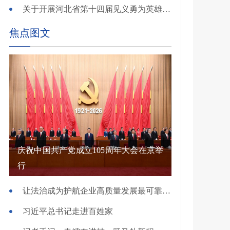
关于开展河北省第十四届见义勇为英雄 （群体）评选的公示
焦点图文
庆祝中国共产党成立105周年大会在京举
行
让法治成为护航企业高质量发展最可靠保障——国新办发布会介绍规范涉企行政执法专项行动有关情况
习近平总书记走进百姓家