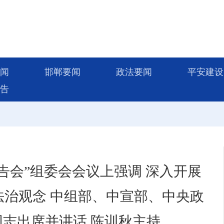
闻
邯郸要闻
政法要闻
平安建设
告
告会”组委会会议上强调 深入开展
法治观念 中组部、中宣部、中央政
志出席并讲话 陈训秋主持