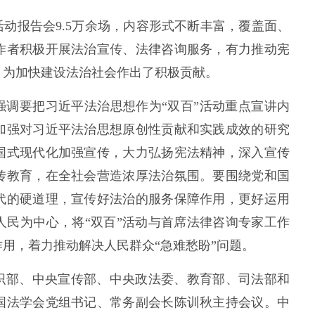
活动报告会9.5万余场，内容形式不断丰富，覆盖面、
作者积极开展法治宣传、法律咨询服务，有力推动宪
，为加快建设法治社会作出了积极贡献。
强调要把习近平法治思想作为“双百”活动重点宣讲内
加强对习近平法治思想原创性贡献和实践成效的研究
国式现代化加强宣传，大力弘扬宪法精神，深入宣传
传教育，在全社会营造浓厚法治氛围。要围绕党和国
代的硬道理，宣传好法治的服务保障作用，更好运用
人民为中心，将“双百”活动与首席法律咨询专家工作
用，着力推动解决人民群众“急难愁盼”问题。
部、中央宣传部、中央政法委、教育部、司法部和
国法学会党组书记、常务副会长陈训秋主持会议。中