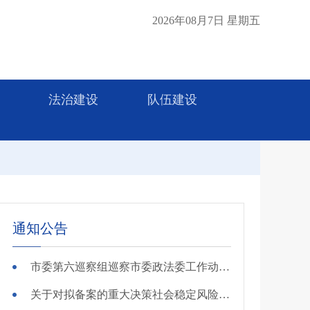
2026年08月7日 星期五
法治建设
队伍建设
通知公告
市委第六巡察组巡察市委政法委工作动员会召开
关于对拟备案的重大决策社会稳定风险评估第三方机构进行公示的公告