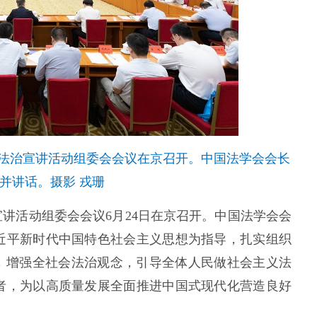
告会”法治宣讲活动组委会会议在京召开。中国法学会会长
并讲话。摄影 戎珊
宣讲活动组委会会议6月24日在京召开。中国法学会会
近平新时代中国特色社会主义思想为指导，扎实组织
育，增强全社会法治观念，引导全体人民做社会主义法
者，为以高质量发展全面推进中国式现代化营造良好