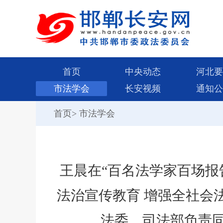
首页
中央动态
河北要
市法学会
长安视频
通知公
首页
>
市法学会
王晨在“百名法学家百场报
法治宣传教育 增强全社会
法委、司法部负责同