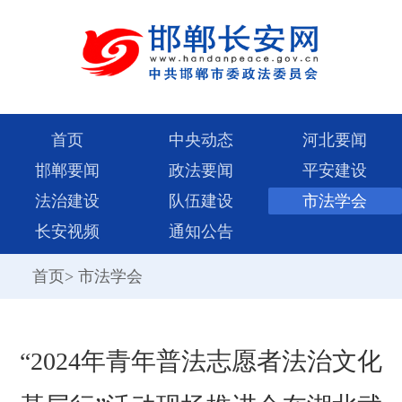
首页
中央动态
河北要闻
邯郸要闻
政法要闻
平安建设
法治建设
队伍建设
市法学会
长安视频
通知公告
首页
>
市法学会
“2024年青年普法志愿者法治文化