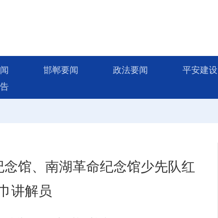
闻
邯郸要闻
政法要闻
平安建设
告
纪念馆、南湖革命纪念馆少先队红
巾讲解员