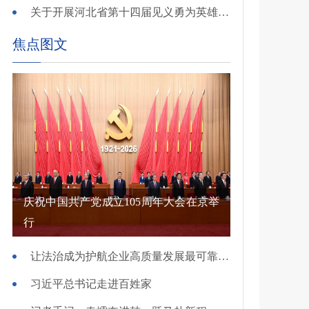
关于开展河北省第十四届见义勇为英雄 （群体）评选的公示
焦点图文
庆祝中国共产党成立105周年大会在京举
行
让法治成为护航企业高质量发展最可靠保障——国新办发布会介绍规范涉企行政执法专项行动有关情况
习近平总书记走进百姓家