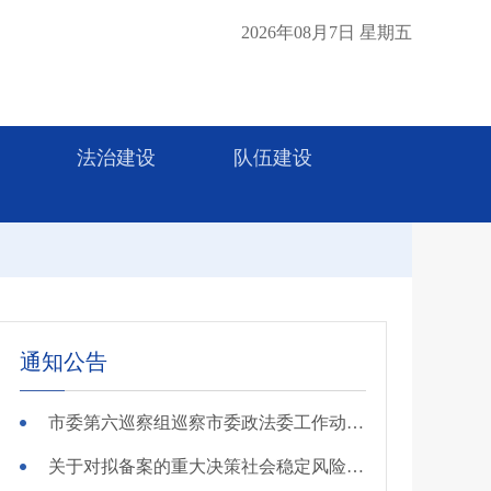
2026年08月7日 星期五
法治建设
队伍建设
通知公告
市委第六巡察组巡察市委政法委工作动员会召开
关于对拟备案的重大决策社会稳定风险评估第三方机构进行公示的公告