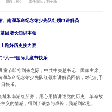
阅读：980
责任编辑：刘子杨
馆、南湖革命纪念馆少先队红领巾讲解员
色基因增长知识本领
程上跑好历史接力赛
们“六一”国际儿童节快乐
际儿童节即将到来之际，中共中央总书记、国家主席、
南湖革命纪念馆少先队红领巾讲解员回信，对他们予
节日快乐。
址和南湖红船旁，用心用情讲述党的历史、革命故
会主义的情感，得到了锻炼与成长，我感到欣慰。