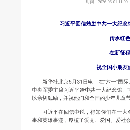
时间：2026-06-01 11:00
习近平回信勉励中共一大纪念
传承红
在新征
祝全国小朋友
新华社北京5月31日电 在“六一”国
中央军委主席习近平给中共一大纪念馆、
以亲切勉励，并祝他们和全国的少年儿童
习近平在回信中说，得知你们在一大会
事和英雄事迹，厚植了爱党、爱国、爱社