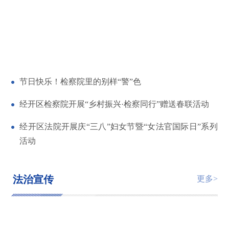
节日快乐！检察院里的别样“警”色
经开区检察院开展“乡村振兴·检察同行”赠送春联活动
经开区法院开展庆“三八”妇女节暨“女法官国际日”系列
活动
法治宣传
更多>