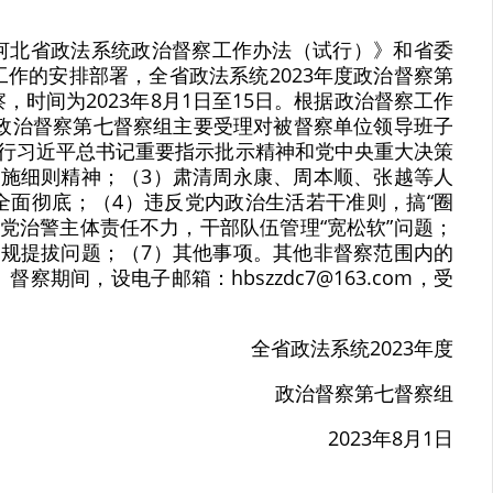
河北省政法系统政治督察工作办法（试行）》和省委
作的安排部署，全省政法系统2023年度政治督察第
时间为2023年8月1日至15日。根据政治督察工作
度政治督察第七督察组主要受理对被督察单位领导班子
执行习近平总书记重要指示批示精神和党中央重大决策
实施细则精神；（3）肃清周永康、周本顺、张越等人
全面彻底；（4）违反党内政治生活若干准则，搞“圈
管党治警主体责任不力，干部队伍管理“宽松软”问题；
违规提拔问题；（7）其他事项。其他非督察范围内的
期间，设电子邮箱：hbszzdc7@163.com，受
​全省政法系统2023年度
政治督察第七督察组
​2023年8月1日