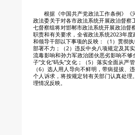
根据《中国共产党政法工作条例》《
政法委关于对各市政法系统开展政治督察工
七督察组将对邯郸市政法系统开展政治督察，
职责和有关要求，全省政法系统2023年
和领导干部以下事项的反映：（1）贯彻
部署不力；（2）违反中央八项规定及其
流毒影响和孙力军政治团伙恶劣影响不够
子”文化“码头”文化；（5）落实全面从严
（6）选人用人导向不鲜明，带病提拔、
个人诉求，将按规定转有关部门认真处理。督察
理情况反映。