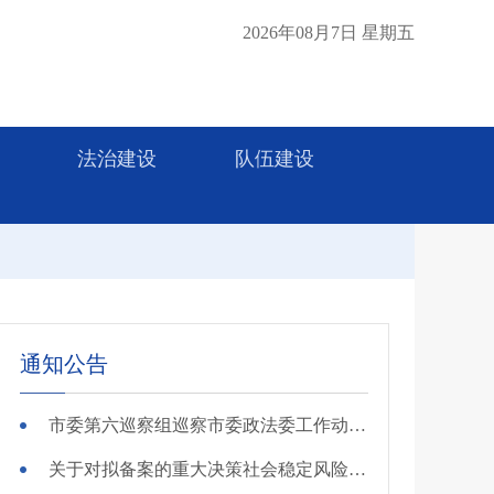
2026年08月7日 星期五
法治建设
队伍建设
通知公告
市委第六巡察组巡察市委政法委工作动员会召开
关于对拟备案的重大决策社会稳定风险评估第三方机构进行公示的公告