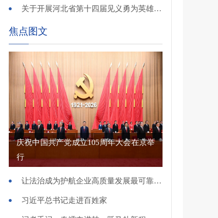
关于开展河北省第十四届见义勇为英雄 （群体）评选的公示
焦点图文
庆祝中国共产党成立105周年大会在京举
行
让法治成为护航企业高质量发展最可靠保障——国新办发布会介绍规范涉企行政执法专项行动有关情况
习近平总书记走进百姓家