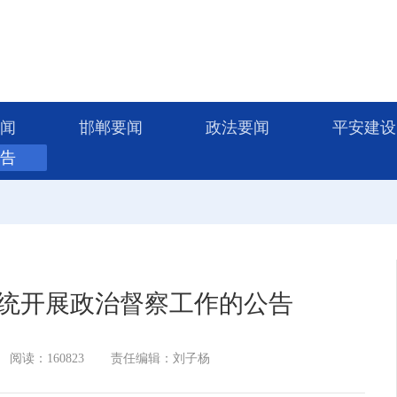
闻
邯郸要闻
政法要闻
平安建设
告
统开展政治督察工作的公告
阅读：160823
责任编辑：刘子杨