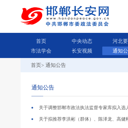
首页
中央动态
河北要
市法学会
长安视频
通知公
首页
>
通知公告
通知公告
关于调整邯郸市政法执法监督专家库拟入选