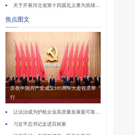
关于开展河北省第十四届见义勇为英雄 （群体）评选的公示
焦点图文
庆祝中国共产党成立105周年大会在京举
行
让法治成为护航企业高质量发展最可靠保障——国新办发布会介绍规范涉企行政执法专项行动有关情况
习近平总书记走进百姓家