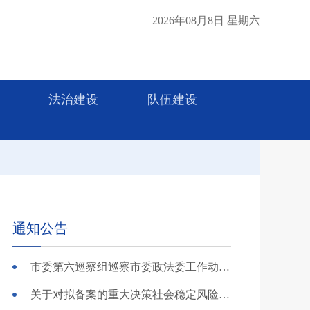
2026年08月8日 星期六
法治建设
队伍建设
通知公告
市委第六巡察组巡察市委政法委工作动员会召开
关于对拟备案的重大决策社会稳定风险评估第三方机构进行公示的公告