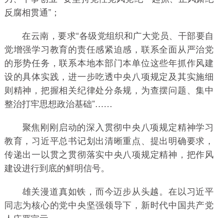
反腐相贯通”；
在云南，要求“各级党组织和广大党员、干部要自
觉增强学习教育的责任感紧迫感，联系全面从严治党
的形势任务，联系本地本部门本单位这些年抓作风建
设的具体实践，进一步吃透中央八项规定及其实施细
则精神，把握相关纪律处分条规，为查摆问题、集中
整治打牢思想政治基础”……
聚焦刚刚启动的深入贯彻中央八项规定精神学习
教育，习近平总书记划出清晰重点、提出明确要求，
传递出一以贯之贯彻落实中央八项规定精神，把作风
建设进行到底的鲜明信号。
雄关漫道真如铁，而今迈步从头越。在以习近平
同志为核心的党中央坚强领导下，新时代中国共产党
人庄严宣示——