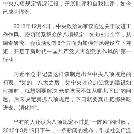
中央八项规定情况汇报，开展批评和自我批评，如今
已成为惯例。
2012年12月4日，中央政治局审议通过关于改进工
作作风、密切联系群众的八项规定。短短600余字，从
调查研究、会议活动等8个方面为加强作风建设立下规
矩，开启了新时代中国共产党人再塑党的作风的“第一
行动”。
习近平总书记曾这样谈制定出台中央八项规定的
初衷：“党的十八大之后，党中央讨论加强党的建设如
何抓时，就想到要解决‘老虎吃天不知从哪儿下口’的问
题。后来决定就抓八项规定，下口就要真正把那块吃
进去、消化掉”。
当有的人还认为八项规定不过是“一阵风”的时候，
2013年3月19日下午，一条新闻的发布，引起社会广泛