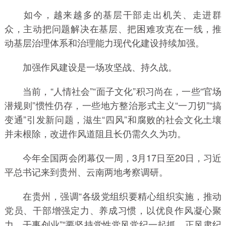
如今，越来越多的基层干部走出机关、走进群
众，主动把问题解决在基层、把困难攻克在一线，推
动基层治理体系和治理能力现代化建设持续加强。
加强作风建设是一场攻坚战、持久战。
当前，“人情社会”“面子文化”积习尚在，一些“官场
潜规则”惯性仍存，一些地方整治形式主义“一刀切”“搞
变通”引发新问题，滋生“四风”和腐败的社会文化土壤
并未根除，改进作风道阻且长仍需久久为功。
今年全国两会闭幕仅一周，3月17日至20日，习近
平总书记来到贵州、云南两地考察调研。
在贵州，强调“各级党组织要精心组织实施，推动
党员、干部增强定力、养成习惯，以优良作风凝心聚
力、干事创业”“要坚持党性党风党纪一起抓、正风肃纪