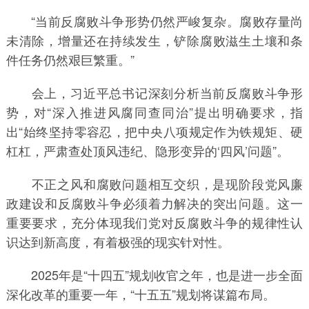
“当前反腐败斗争形势仍然严峻复杂。腐败存量尚
未清除，增量还在持续发生，铲除腐败滋生土壤和条
件任务仍然艰巨繁重。”
会上，习近平总书记深刻分析当前反腐败斗争形
势，对“深入推进风腐同查同治”提出明确要求，指
出“始终坚持零容忍，把中央八项规定作为铁规矩、硬
杠杠，严肃查处顶风违纪、隐形变异的‘四风’问题”。
不正之风和腐败问题相互交织，是现阶段党风廉
政建设和反腐败斗争必须着力解决的突出问题。这一
重要要求，充分体现我们党对反腐败斗争的规律性认
识达到新高度，有着极强的现实针对性。
2025年是“十四五”规划收官之年，也是进一步全面
深化改革的重要一年，“十五五”规划将谋篇布局。