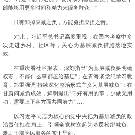
部能够用更多时间和精力来服务群众。”
只有卸掉应减之负，方能勇担应担之责。
对此，习近平总书记高度重视，在国内考察中多
次走进乡村、社区等，关心为基层减负措施落地实
效。
在重庆看社区报表，深刻指出“为基层减负要明确
权责，不能什么事都压给基层”；在青海谈党纪学习教
育，郑重强调“持续深化整治形式主义为基层减负”；在
甘肃问减负成效，鲜明提出“干好有用的事，少做无用
功，需要上下各方面共同努力”……
以习近平同志为核心的党中央把为基层减负的政
治责任扛在肩上，引领全党树立起为基层松绑减负、
激励干部为民服务的实干导向。