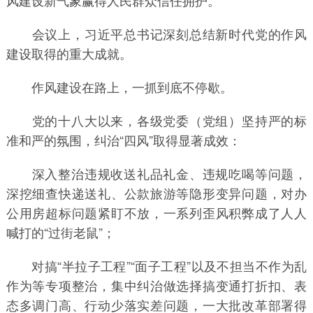
会议上，习近平总书记深刻总结新时代党的作风
建设取得的重大成就。
作风建设在路上，一抓到底不停歇。
党的十八大以来，各级党委（党组）坚持严的标
准和严的氛围，纠治“四风”取得显著成效：
深入整治违规收送礼品礼金、违规吃喝等问题，
深挖细查快递送礼、公款旅游等隐形变异问题，对办
公用房超标问题紧盯不放，一系列歪风积弊成了人人
喊打的“过街老鼠”；
对搞“半拉子工程”“面子工程”以及不担当不作为乱
作为等专项整治，集中纠治做选择搞变通打折扣、表
态多调门高、行动少落实差问题，一大批改革部署得