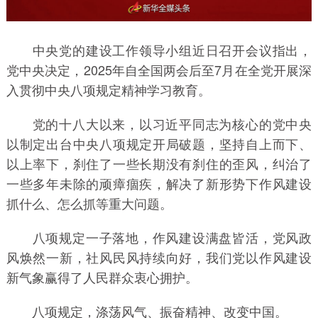
中央党的建设工作领导小组近日召开会议指出，
党中央决定，2025年自全国两会后至7月在全党开展深
入贯彻中央八项规定精神学习教育。
党的十八大以来，以习近平同志为核心的党中央
以制定出台中央八项规定开局破题，坚持自上而下、
以上率下，刹住了一些长期没有刹住的歪风，纠治了
一些多年未除的顽瘴痼疾，解决了新形势下作风建设
抓什么、怎么抓等重大问题。
八项规定一子落地，作风建设满盘皆活，党风政
风焕然一新，社风民风持续向好，我们党以作风建设
新气象赢得了人民群众衷心拥护。
八项规定，涤荡风气、振奋精神、改变中国。