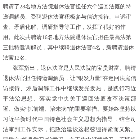
聘请了28名地方法院退休法官担任六个巡回法庭的特
邀调解员。受聘退休法官积极参与信访接待、申诉审
查、矛盾化解、调研指导等工作，发挥了很好的作
用。此次共聘请16名地方法院退休法官担任最高法第
三批特邀调解员，其中续聘退休法官4名，新聘请退休
法官12名。
张军指出，退休法官是人民法院的宝贵财富。聘请
退休法官担任特邀调解员，让“银发力量”在巡回法庭信
访接待、矛盾调解工作中继续发光发热，是践行习近
平法治思想、落实党中央关于巡回法庭改革决策部
署、做实“抓前端、治未病”的重要举措。要始终坚持以
习近平新时代中国特色社会主义思想为指导，结合司
法审判工作实际，把政治建设这根弦绷得紧而又紧。