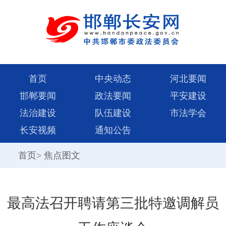
首页
中央动态
河北要闻
邯郸要闻
政法要闻
平安建设
法治建设
队伍建设
市法学会
长安视频
通知公告
首页
>
焦点图文
最高法召开聘请第三批特邀调解员