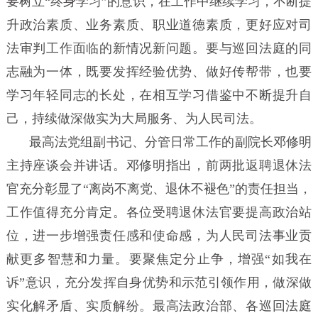
要树立“终身学习”的意识，在工作中继续学习，不断提
升政治素质、业务素质、职业道德素质，更好应对司
法审判工作面临的新情况新问题。要与巡回法庭的同
志融为一体，既要发挥经验优势、做好传帮带，也要
学习年轻同志的长处，在相互学习借鉴中不断提升自
己，持续做深做实为大局服务、为人民司法。
最高法党组副书记、分管日常工作的副院长邓修明
主持座谈会并讲话。邓修明指出，前两批返聘退休法
官充分彰显了“离岗不离党、退休不褪色”的责任担当，
工作值得充分肯定。各位受聘退休法官要提高政治站
位，进一步增强责任感和使命感，为人民司法事业贡
献更多智慧和力量。要聚焦定分止争，增强“如我在
诉”意识，充分发挥自身优势和示范引领作用，做深做
实化解矛盾、实质解纷。最高法政治部、各巡回法庭