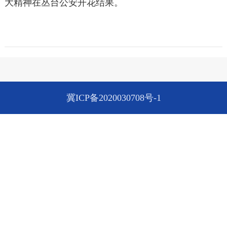
大精神在丛台公安开花结果。
冀ICP备2020030708号-1