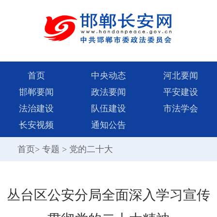
首页
中央动态
河北要闻
邯郸要闻
政法要闻
平安建设
法治建设
队伍建设
市法学会
长安视频
通知公告
首页
>
专题
>
党的二十大
丛台区公安分局全面深入学习宣传