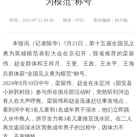
为模范”称号
时间：2025-07-22 09:49
阅读：8763
责任编辑：刘子杨
本报讯（记者陈华）7月21日，第十五届全国见义
勇为英雄模范表彰大会在京召开，我省推荐的栾留
伟、赵金群体和王祥月、王更、王政、王永平、王海
兵群体获“全国见义勇为模范”称号。
2024年8月10日中午，栾留伟、赵金在永定河（固安县
小孙郭村段）参与所在俱乐部活动时，突然听到河边
有人在大声呼救。栾留伟和赵金迅速赶往事发地点，
看到河中有3名儿童和1名成年男子溺水，他们立即跳
入水中救人，拼尽全力将3名儿童推至浅水区。在二人
再次返回深水区营救成年男子的过程中，因体力不
支，不幸牺牲。