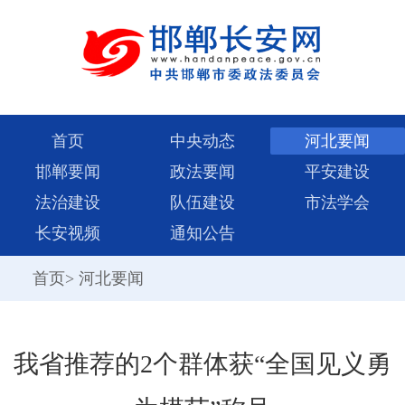
首页
中央动态
河北要闻
邯郸要闻
政法要闻
平安建设
法治建设
队伍建设
市法学会
长安视频
通知公告
首页
>
河北要闻
我省推荐的2个群体获“全国见义勇