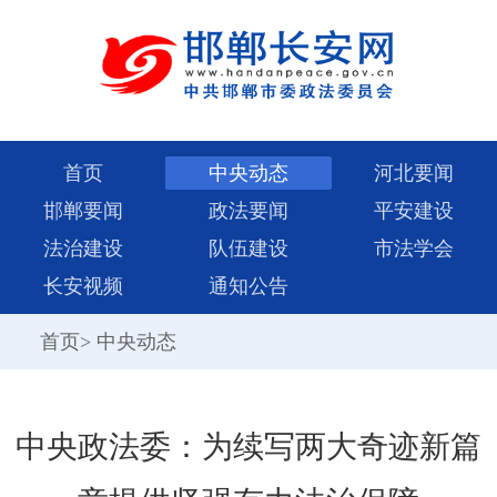
首页
中央动态
河北要闻
邯郸要闻
政法要闻
平安建设
法治建设
队伍建设
市法学会
长安视频
通知公告
首页
>
中央动态
中央政法委：为续写两大奇迹新篇