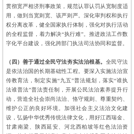
贯彻宽严相济刑事政策，规范认罪认罚从宽制度适
用，做到当宽则宽、该严则严。深化审判权和执行
权分离改革，健全国家执行体制，强化对执行活动
的全程监督，着力解决“执行难”。推进政法工作数
字化平台建设，强化跨部门执法司法协同和监督。
（四）善于通过全民守法夯实法治根基。
全民守法
是依法治国的长期基础性工程。要深入实施法治宣
传教育法，制定实施“九五”普法规划，落实“谁执
法谁普法”普法责任制，开展公民法治素养提升行
动，营造全社会崇尚法治、恪守规则、尊重契约、
维护公正的良好环境。加强社会主义法治文化建
设，弘扬中华优秀传统法律文化，用好江西瑞金、
甘肃南梁、陕西延安、河北西柏坡等红色法治资