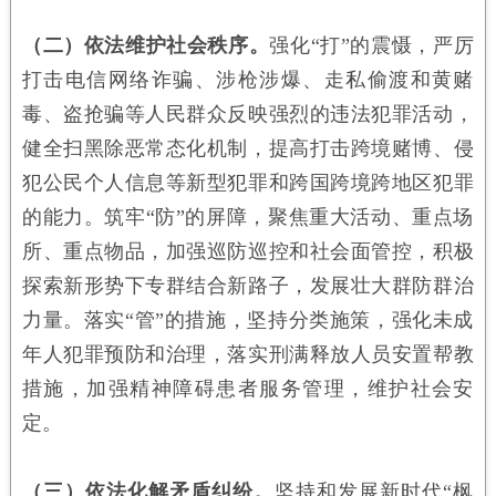
（二）依法维护社会秩序。
强化“打”的震慑，严厉
打击电信网络诈骗、涉枪涉爆、走私偷渡和黄赌
毒、盗抢骗等人民群众反映强烈的违法犯罪活动，
健全扫黑除恶常态化机制，提高打击跨境赌博、侵
犯公民个人信息等新型犯罪和跨国跨境跨地区犯罪
的能力。筑牢“防”的屏障，聚焦重大活动、重点场
所、重点物品，加强巡防巡控和社会面管控，积极
探索新形势下专群结合新路子，发展壮大群防群治
力量。落实“管”的措施，坚持分类施策，强化未成
年人犯罪预防和治理，落实刑满释放人员安置帮教
措施，加强精神障碍患者服务管理，维护社会安
定。
（三）依法化解矛盾纠纷。
坚持和发展新时代“枫