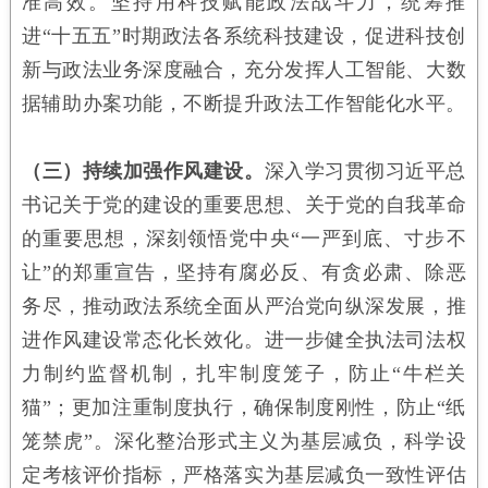
准高效。坚持用科技赋能政法战斗力，统筹推
进“十五五”时期政法各系统科技建设，促进科技创
新与政法业务深度融合，充分发挥人工智能、大数
据辅助办案功能，不断提升政法工作智能化水平。
（三）持续加强作风建设。
深入学习贯彻习近平总
书记关于党的建设的重要思想、关于党的自我革命
的重要思想，深刻领悟党中央“一严到底、寸步不
让”的郑重宣告，坚持有腐必反、有贪必肃、除恶
务尽，推动政法系统全面从严治党向纵深发展，推
进作风建设常态化长效化。进一步健全执法司法权
力制约监督机制，扎牢制度笼子，防止“牛栏关
猫”；更加注重制度执行，确保制度刚性，防止“纸
笼禁虎”。深化整治形式主义为基层减负，科学设
定考核评价指标，严格落实为基层减负一致性评估