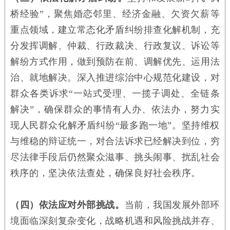
桥经验”，聚焦婚恋邻里、经济金融、欠资欠薪等
重点领域，建立常态化矛盾纠纷排查化解机制，充
分发挥调解、仲裁、行政裁决、行政复议、诉讼等
解纷方式作用，做到预防在前、调解优先、运用法
治、就地解决。深入推进综治中心规范化建设，对
群众各类诉求“一站式受理、一揽子调处、全链条
解决”，确保群众的事情有人办、依法办，努力实
现人民群众化解矛盾纠纷“最多跑一地”。坚持维权
与维稳的辩证统一，对合法诉求已经解决到位，穷
尽法律手段后仍然聚众滋事、挑头闹事、扰乱社会
秩序的，坚决依法查处，确保良好社会秩序。
（四）依法应对外部挑战。
当前，我国发展外部环
境面临深刻复杂变化，战略机遇和风险挑战并存、