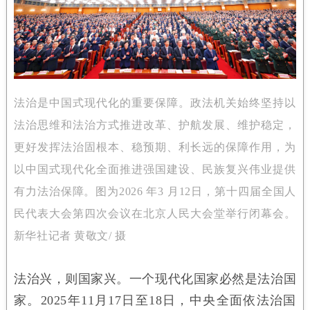
法治是中国式现代化的重要保障。政法机关始终坚持以
法治思维和法治方式推进改革、护航发展、维护稳定，
更好发挥法治固根本、稳预期、利长远的保障作用，为
以中国式现代化全面推进强国建设、民族复兴伟业提供
有力法治保障。图为2026 年3 月12日，第十四届全国人
民代表大会第四次会议在北京人民大会堂举行闭幕会。
新华社记者 黄敬文/ 摄
法治兴，则国家兴。一个现代化国家必然是法治国
家。2025年11月17日至18日，中央全面依法治国