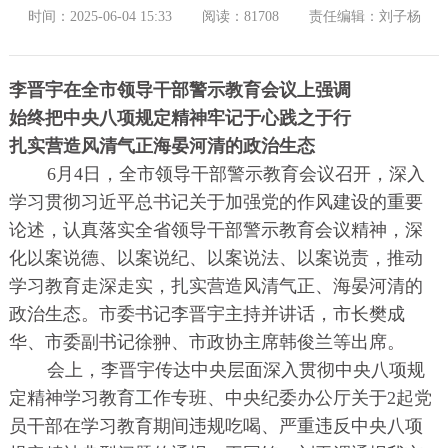
时间：2025-06-04 15:33
阅读：81708
责任编辑：刘子杨
李晋宇在全市领导干部警示教育会议上强调
始终把中央八项规定精神牢记于心践之于行
扎实营造风清气正海晏河清的政治生态
6月4日，全市领导干部警示教育会议召开，深入
学习贯彻习近平总书记关于加强党的作风建设的重要
论述，认真落实全省领导干部警示教育会议精神，深
化以案说德、以案说纪、以案说法、以案说责，推动
学习教育走深走实，扎实营造风清气正、海晏河清的
政治生态。市委书记李晋宇主持并讲话，市长樊成
华、市委副书记徐翀、市政协主席韩俊兰等出席。
会上，李晋宇传达中央层面深入贯彻中央八项规
定精神学习教育工作专班、中央纪委办公厅关于2起党
员干部在学习教育期间违规吃喝、严重违反中央八项