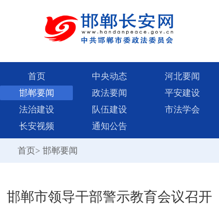
首页
中央动态
河北要闻
邯郸要闻
政法要闻
平安建设
法治建设
队伍建设
市法学会
长安视频
通知公告
首页
>
邯郸要闻
邯郸市领导干部警示教育会议召开