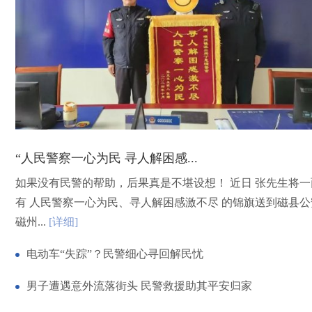
“人民警察一心为民 寻人解困感...
如果没有民警的帮助，后果真是不堪设想！ 近日 张先生将一
有 人民警察一心为民、寻人解困感激不尽 的锦旗送到磁县公
磁州...
[详细]
电动车“失踪”？民警细心寻回解民忧
男子遭遇意外流落街头 民警救援助其平安归家