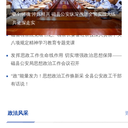
砺剑铸魂 淬炼精兵 磁县公安纵深推进全警实战大练
兵走深走实
磁县检察院党组书记、检察长晏金红讲授深入贯彻中央
八项规定精神学习教育专题党课
发挥思政工作生命线作用 切实增强政治思想保障——
磁县公安局思想政治工作会议召开
“政”能量发力！思想政治工作焕新采 全县公安政工干部
有话说！
政法风采