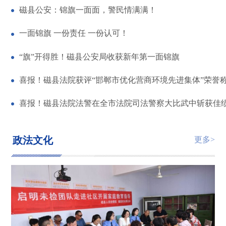
磁县公安：锦旗一面面，警民情满满！
一面锦旗 一份责任 一份认可！
“旗”开得胜！磁县公安局收获新年第一面锦旗
喜报！磁县法院获评“邯郸市优化营商环境先进集体”荣誉
喜报！磁县法院法警在全市法院司法警察大比武中斩获佳
政法文化
更多>