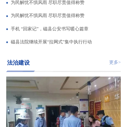
为民解忧不惧风雨 尽职尽责值得称赞
为民解忧不惧风雨 尽职尽责值得称赞
手机 “回家记”，磁县公安书写暖心篇章
磁县法院继续开展“拉网式”集中执行行动
法治建设
更多>