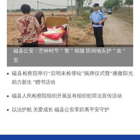
磁县公安：芒种时节＂警＂相随 田间地头护＂农＂
安
磁县检察院举行“启明未检驿站”揭牌仪式暨“播撒阳光
助力新生 ”赠书活动
磁县人民检察院组织开展反有组织犯罪法宣传活动
以法护航 关爱成长 磁县公安零距离平安守护