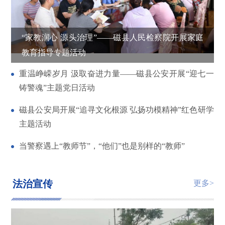
“家教润心 源头治理”——磁县人民检察院开展家庭
教育指导专题活动
重温峥嵘岁月 汲取奋进力量——磁县公安开展“迎七一
铸警魂”主题党日活动
磁县公安局开展“追寻文化根源 弘扬功模精神”红色研学
主题活动
当警察遇上“教师节”，“他们”也是别样的“教师”
法治宣传
更多>