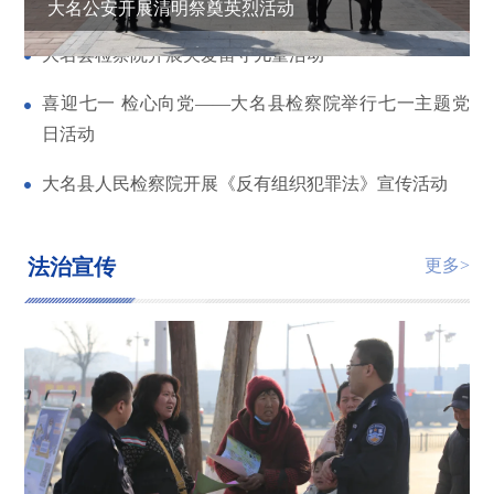
大名公安开展清明祭奠英烈活动
大名县检察院开展关爱留守儿童活动
喜迎七一 检心向党——大名县检察院举行七一主题党
日活动
大名县人民检察院开展《反有组织犯罪法》宣传活动
法治宣传
更多>