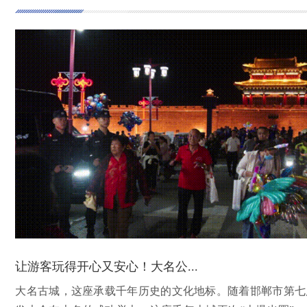
让游客玩得开心又安心！大名公...
大名古城，这座承载千年历史的文化地标。随着邯郸市第七