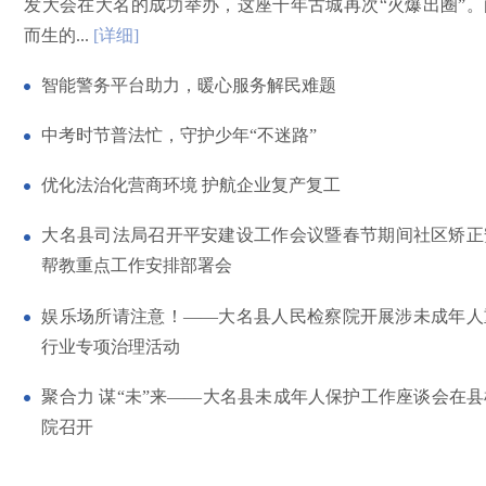
发大会在大名的成功举办，这座千年古城再次“火爆出圈”。
而生的...
[详细]
智能警务平台助力，暖心服务解民难题
中考时节普法忙，守护少年“不迷路”
优化法治化营商环境 护航企业复产复工
大名县司法局召开平安建设工作会议暨春节期间社区矫正
帮教重点工作安排部署会
娱乐场所请注意！——大名县人民检察院开展涉未成年人
行业专项治理活动
聚合力 谋“未”来——大名县未成年人保护工作座谈会在
院召开