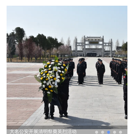
大名公安开展清明祭奠英烈活动