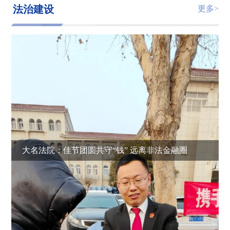
法治建设
更多>
大名法院：佳节团圆共守“钱” 远离非法金融圈
大名法院强力推进“拉网式”集中执行
大名法院持续开展集中执行行动
大名县检察院探索“家门口”精准帮教新路径 助三名涉罪