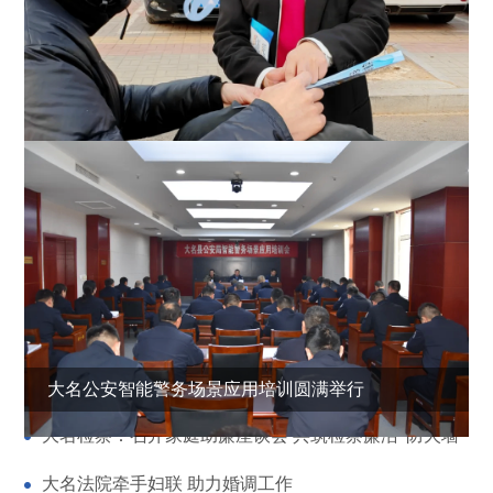
未成年人圆梦大学
队伍建设
更多>
大名公安智能警务场景应用培训圆满举行
大名检察：召开家庭助廉座谈会 共筑检察廉洁“防火墙”
大名法院牵手妇联 助力婚调工作