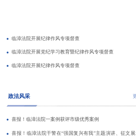
临漳法院开展纪律作风专项督查
临漳法院开展党纪学习教育暨纪律作风专项督查
临漳法院开展纪律作风专项督查
政法风采
喜报！临漳法院一案例获评市级优秀案例
喜报！临漳法院干警在“强国复兴有我”主题演讲、征文展