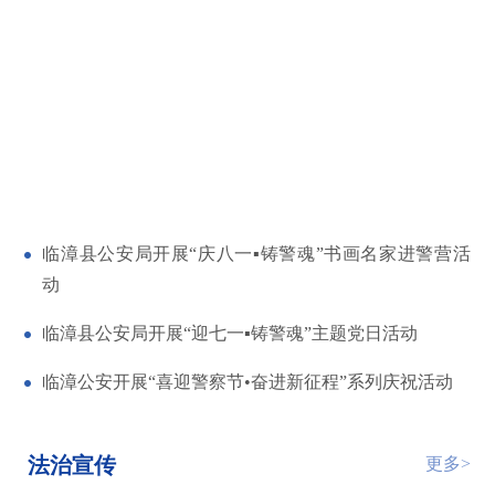
临漳县公安局开展“庆八一▪铸警魂”书画名家进警营活
动
临漳县公安局开展“迎七一▪铸警魂”主题党日活动
临漳公安开展“喜迎警察节•奋进新征程”系列庆祝活动
法治宣传
更多>