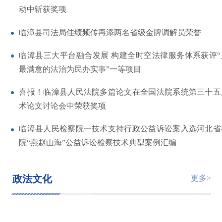
动中斩获奖项
临漳县司法局佳绩频传再添两名省级金牌调解员荣誉
临漳县三大平台融合发展 构建全时空法律服务体系获评“
最满意的法治为民办实事”一等项目
喜报！临漳县人民法院多篇论文在全国法院系统第三十五
术论文讨论会中荣获奖项
临漳县人民检察院一技术支持行政公益诉讼案入选河北省
院“燕赵山海”公益诉讼检察技术典型案例汇编
政法文化
更多>