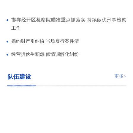
邯郸经开区检察院瞄准重点抓落实 持续做优刑事检察
工作
婚约财产引纠纷 当场履行案件清
经营拆伙生积怨 倾情调解化纠纷
队伍建设
更多>