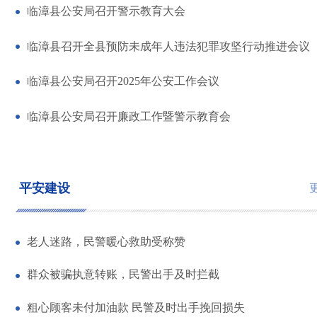
临漳县公安局召开警示教育大会
临漳县召开全县预防未成年人违法犯罪攻坚行动推进会议
临漳县公安局召开2025年公安工作会议
临漳县公安局召开廉政工作暨警示教育会
平安建设
老人迷路，民警暖心救助受称赞
群众被骗执意转账，民警出手及时拦截
粗心顾客未付加油款 民警及时出手挽回损失