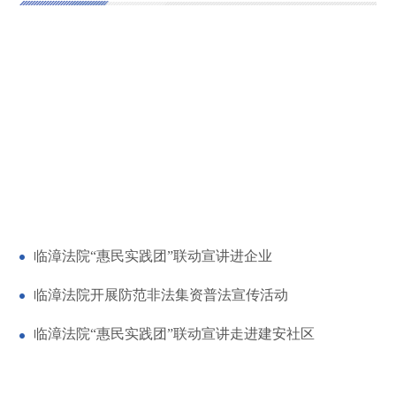
临漳法院“惠民实践团”联动宣讲进企业
临漳法院开展防范非法集资普法宣传活动
临漳法院“惠民实践团”联动宣讲走进建安社区