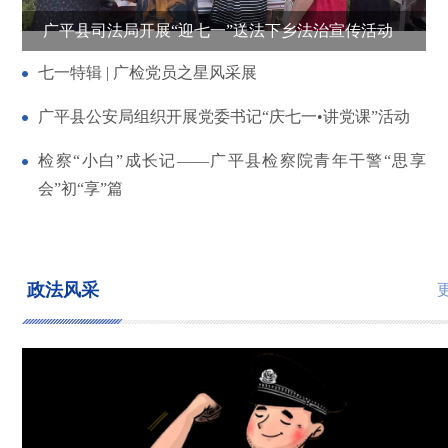
广平县司法局开展“迎七一”送法下乡法治宣传活动
七一特辑 | 广检党员之星风采展
广平县公安局组织开展党委书记“庆七一•讲党课”活动
检察“小白”成长记——广平县检察院青年干警“思享
会”初“享”篇
政法风采