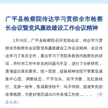
广平县检察院传达学习贯彻全市检察
长会议暨党风廉政建设工作会议精神
2月18日，广平县检察院召开党组会议，传达学习贯
彻全市检察长会议暨党风廉政建设工作会议精神。会议传
达学习了有关文件，重点学习了市院朱新燕代检察长的讲
话，并针对工作中存在的问题与不足，进行了分析研究，
逐项提出落实要求。统一思想，提振精神全院干警要迅速
集中心思、调整状态，干字当头、实字为要，见红旗就
扛、见第一就争，形成紧张快干、马不停蹄、提速争先的
浓厚氛围，为更好地完成2025年各项工作抢...。。。
[更
多头条]