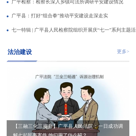
广平检察：检察长深入乡镇司法所调研平安建设情况
广平县：打好“组合拳”推动平安建设走深走实
七一特辑 | 广平县人民检察院组织开展庆“七一”系列主题
法治建设
更多>
【三融三化三提升】广平县人民法院：一日成功调
解七起民事案件 他们用了什么招？