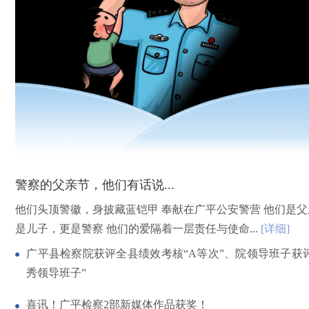
警察的父亲节，他们有话说...
他们头顶警徽，身披藏蓝铠甲 奉献在广平公安警营 他们是父
是儿子，更是警察 他们的爱隔着一层责任与使命...
[详细]
广平县检察院获评全县绩效考核“A等次”、院领导班子获
秀领导班子”
喜讯！广平检察2部新媒体作品获奖！