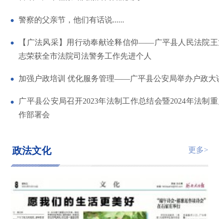
警察的父亲节，他们有话说......
【广法风采】用行动奉献诠释信仰——广平县人民法院王
志荣获全市法院司法警务工作先进个人
加强户政培训 优化服务管理——广平县公安局举办户政大
广平县公安局召开2023年法制工作总结会暨2024年法制
作部署会
政法文化
更多>